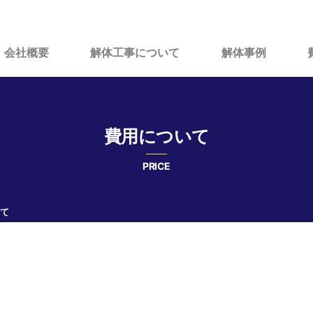
会社概要
解体工事について
解体事例
費用について
PRICE
て